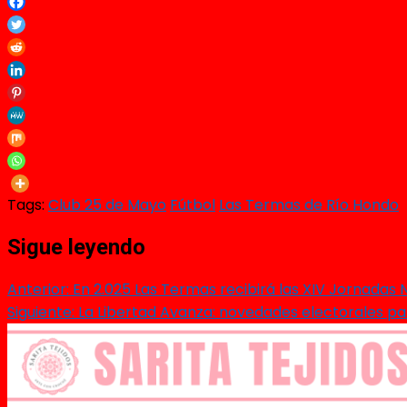
Tags:
Club 25 de Mayo
Fútbol
Las Termas de Río Hondo
Sigue leyendo
Anterior:
En 2.025 Las Termas recibirá las XIV Jornadas N
Siguiente:
La Libertad Avanza: novedades electorales pa