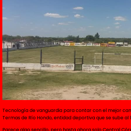
Tecnología de vanguardia para contar con el mejor campo
Termas de Río Hondo, entidad deportiva que se sube al 
Parece algo sencillo, pero hasta ahora solo Central Có