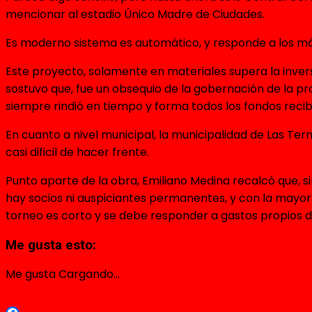
mencionar al estadio Único Madre de Ciudades.
Es moderno sistema es automático, y responde a los más
Este proyecto, solamente en materiales supera la inversi
sostuvo que, fue un obsequio de la gobernación de la prov
siempre rindió en tiempo y forma todos los fondos recibi
En cuanto a nivel municipal, la municipalidad de Las T
casi dificil de hacer frente.
Punto aparte de la obra, Emiliano Medina recalcó que, si
hay socios ni auspiciantes permanentes, y con la mayor
torneo es corto y se debe responder a gastos propios 
Me gusta esto:
Me gusta
Cargando...