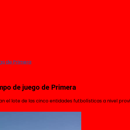
ego de Primera
ampo de juego de Primera
ran el lote de las cinco entidades futbolísticas a nivel p