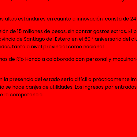
 altos estándares en cuanto a innovación. consta de 24 
ón de 15 millones de pesos, sin contar gastos extras. El p
incia de Santiago del Estero en el 60.° aniversario del clu
dos, tanto a nivel provincial como nacional.
ermas de Río Hondo a colaborado con personal y maquinari
n la presencia del estado sería difícil o prácticamente i
ía se hace canjes de utilidades. Los ingresos por entrad
de la competencia.