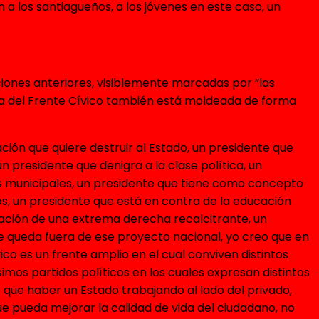
 a los santiagueños, a los jóvenes en este caso, un
ecciones anteriores, visiblemente marcadas por “las
aña del Frente Cívico también está moldeada de forma
ción que quiere destruir al Estado, un presidente que
n presidente que denigra a la clase política, un
as municipales, un presidente que tiene como concepto
dos, un presidente que está en contra de la educación
uación de una extrema derecha recalcitrante, un
ue queda fuera de ese proyecto nacional, yo creo que en
ico es un frente amplio en el cual conviven distintos
simos partidos políticos en los cuales expresan distintos
ue haber un Estado trabajando al lado del privado,
e pueda mejorar la calidad de vida del ciudadano, no