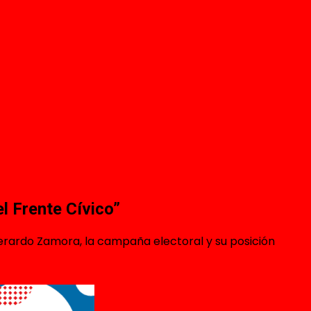
l Frente Cívico”
 Gerardo Zamora, la campaña electoral y su posición