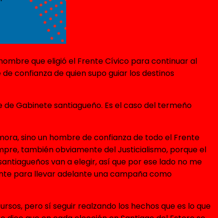
hombre que eligió el Frente Cívico para continuar al
de confianza de quien supo guiar los destinos
e de Gabinete santiagueño. Es el caso del termeño
mora, sino un hombre de confianza de todo el Frente
mpre, también obviamente del Justicialismo, porque el
antiagueños van a elegir, así que por ese lado no me
iente para llevar adelante una campaña como
rsos, pero sí seguir realzando los hechos que es lo que