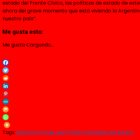
estado del Frente Cívico, las políticas de estado de est
ahora del grave momento que está viviendo la Argentina d
nuestro país”.
Me gusta esto:
Me gusta
Cargando...
Tags:
Electoral
Jorge Leal
Política
Santiago del Estero