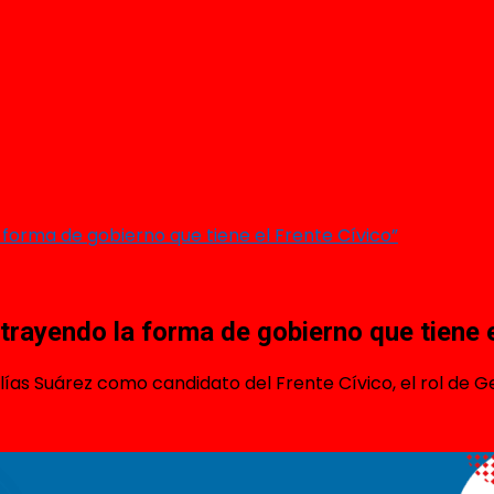
a forma de gobierno que tiene el Frente Cívico”
atrayendo la forma de gobierno que tiene e
 Elías Suárez como candidato del Frente Cívico, el rol de