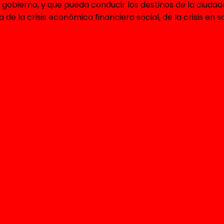
e gobierno, y que pueda conducir los destinos de la ciuda
e la crisis económica financiera social, de la crisis en s