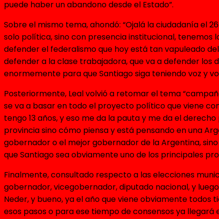
puede haber un abandono desde el Estado”.
Sobre el mismo tema, ahondó: “Ojalá la ciudadanía el 26
solo política, sino con presencia institucional, tenemos
defender el federalismo que hoy está tan vapuleado de
defender a la clase trabajadora, que va a defender los 
enormemente para que Santiago siga teniendo voz y vo
Posteriormente, Leal volvió a retomar el tema “campaña 
se va a basar en todo el proyecto político que viene c
tengo 13 años, y eso me da la pauta y me da el derech
provincia sino cómo piensa y está pensando en una Arg
gobernador o el mejor gobernador de la Argentina, sin
que Santiago sea obviamente uno de los principales pro
Finalmente, consultado respecto a las elecciones municip
gobernador, vicegobernador, diputado nacional, y luego 
Neder, y bueno, ya el año que viene obviamente todos 
esos pasos o para ese tiempo de consensos ya llegará 