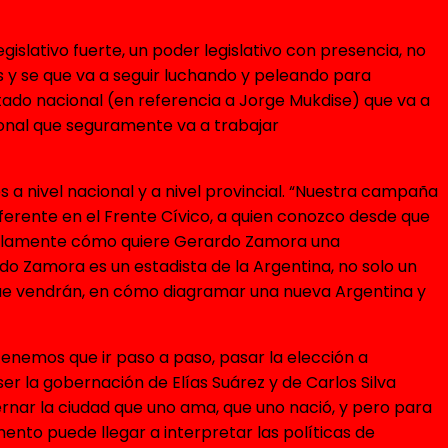
slativo fuerte, un poder legislativo con presencia, no
as y se que va a seguir luchando y peleando para
ado nacional (en referencia a Jorge Mukdise) que va a
ional que seguramente va a trabajar
 a nivel nacional y a nivel provincial. “Nuestra campaña
erente en el Frente Cívico, a quien conozco desde que
 solamente cómo quiere Gerardo Zamora una
o Zamora es un estadista de la Argentina, no solo un
que vendrán, en cómo diagramar una nueva Argentina y
tenemos que ir paso a paso, pasar la elección a
r la gobernación de Elías Suárez y de Carlos Silva
nar la ciudad que uno ama, que uno nació, y pero para
nto puede llegar a interpretar las políticas de