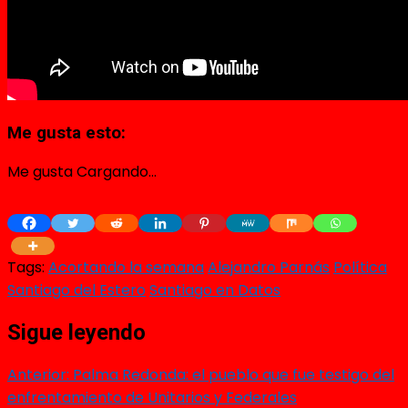
Me gusta esto:
Me gusta
Cargando...
Tags:
Acortando la semana
Alejandro Parnás
Política
Santiago del Estero
Santiago en Datos
Sigue leyendo
Anterior:
Palma Redonda: el pueblo que fue testigo del
enfrentamiento de Unitarios y Federales