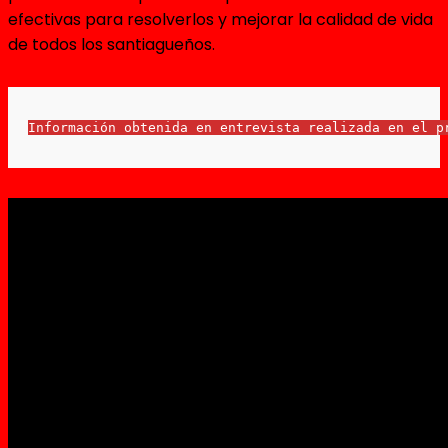
efectivas para resolverlos y mejorar la calidad de vida
de todos los santiagueños.
Información obtenida en entrevista realizada en el p