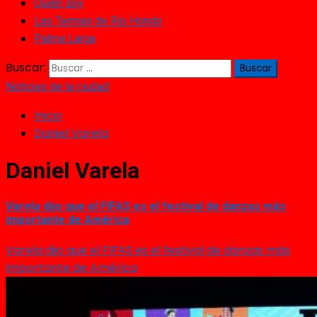
Quién soy
Las Termas de Río Hondo
Palma Larga
Buscar:
Noticias de la ciudad
Inicio
Daniel Varela
Daniel Varela
Varela dijo que el FIFAS es el festival de danzas más
importante de América
Varela dijo que el FIFAS es el festival de danzas más
importante de América