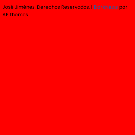
José Jiménez, Derechos Reservados.
|
DarkNews
por
AF themes.