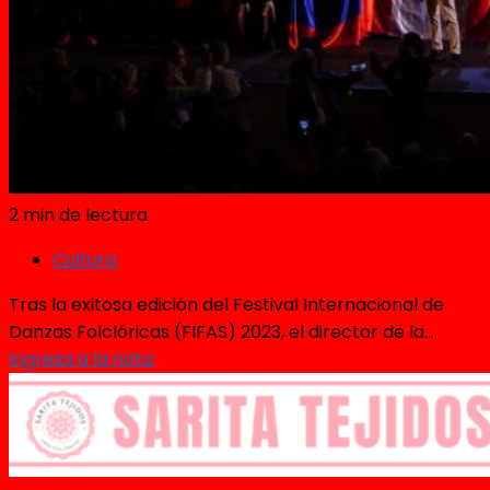
2 min de lectura
Cultura
Tras la exitosa edición del Festival Internacional de
Danzas Folclóricas (FIFAS) 2023, el director de la...
Ingresa a la nota