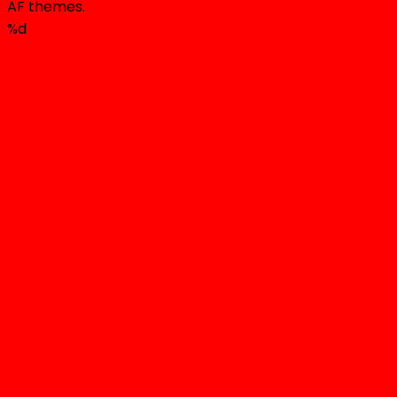
AF themes.
%d