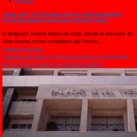
Política
Jorge Leal: “A los jóvenes hoy los está atrayendo la
forma de gobierno que tiene el Frente Cívico”
El dirigente radical habló de todo, desde la elección de
Elías Suárez como candidato del Frente...
Ingresa a la nota
Santiago del Estero: la única provincia con miembros
de la Corte sin nexos con el poder político