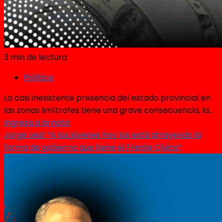
3 min de lectura
Política
La casi inexistente presencia del estado provincial en
las zonas limítrofes tiene una grave consecuencia, la...
Ingresa a la nota
Jorge Leal: “A los jóvenes hoy los está atrayendo la
forma de gobierno que tiene el Frente Cívico”