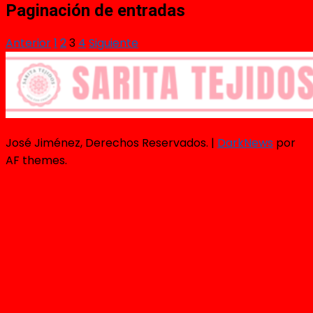
Paginación de entradas
Anterior
1
2
3
4
Siguiente
José Jiménez, Derechos Reservados.
|
DarkNews
por
AF themes.