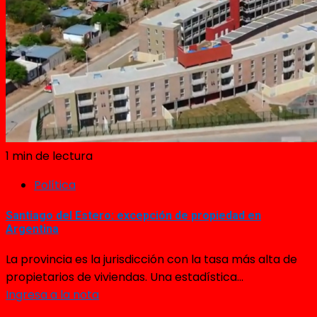
1 min de lectura
Política
Santiago del Estero: excepción de propiedad en
Argentina
La provincia es la jurisdicción con la tasa más alta de
propietarios de viviendas. Una estadística...
Ingresa a la nota