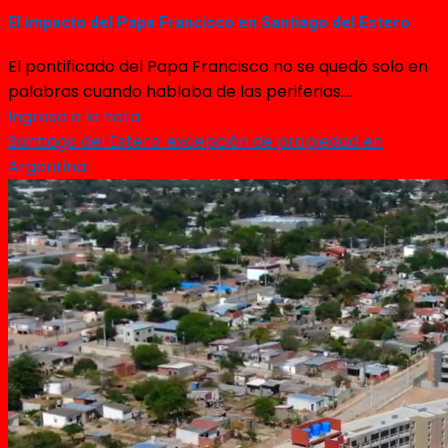
El impacto del Papa Francisco en Santiago del Estero
El pontificado del Papa Francisco no se quedó solo en
palabras cuando hablaba de las periferias....
Ingresa a la nota
Santiago del Estero: excepción de propiedad en
Argentina